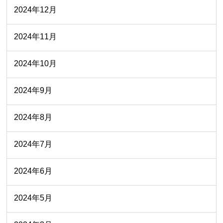
2024年12月
2024年11月
2024年10月
2024年9月
2024年8月
2024年7月
2024年6月
2024年5月