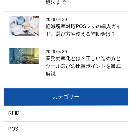
処法まで
2026.04.30
軽減税率対応POSレジの導入ガイ
ド。選び方や使える補助金は？
2026.04.30
業務効率化とは？正しい進め方と
ツール選びの比較ポイントを徹底
解説
カテゴリー
RFID
POS