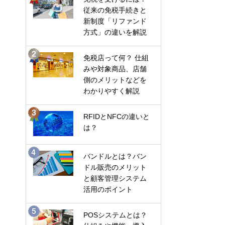
従来の免税手続きと
新制度「リファンド
方式」の違いを解説
免税店って何？ 仕組
みや対象商品、店舗
側のメリットなどを
わかりやすく解説
RFIDとNFCの違いと
は？
バンドルとは？バン
ドル販売のメリット
と顧客管理システム
活用のポイント
POSシステムとは？