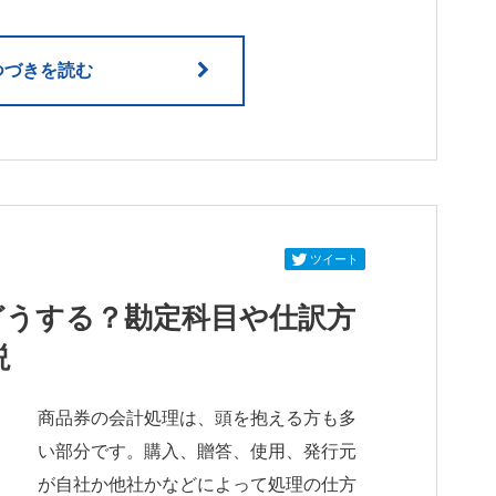
つづきを読む
ツイート
どうする？勘定科目や仕訳方
説
商品券の会計処理は、頭を抱える方も多
い部分です。購入、贈答、使用、発行元
が自社か他社かなどによって処理の仕方