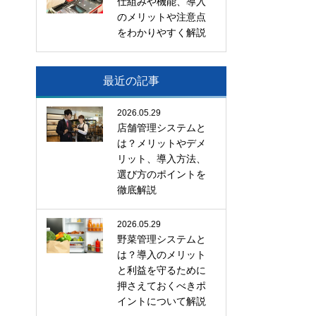
仕組みや機能、導入
のメリットや注意点
をわかりやすく解説
最近の記事
2026.05.29
店舗管理システムと
は？メリットやデメ
リット、導入方法、
選び方のポイントを
徹底解説
2026.05.29
野菜管理システムと
は？導入のメリット
と利益を守るために
押さえておくべきポ
イントについて解説