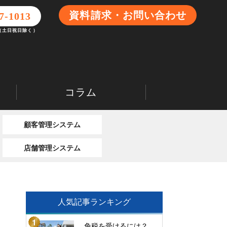
資料請求・お問い合わせ
7-1013
0（土日祝日除く）
コラム
顧客管理システム
店舗管理システム
人気記事ランキング
免税を受けるには？