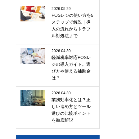
2026.05.29
POSレジの使い方を5
ステップで解説｜導
入の流れからトラブ
ル対処法まで
2026.04.30
軽減税率対応POSレ
ジの導入ガイド。選
び方や使える補助金
は？
2026.04.30
業務効率化とは？正
しい進め方とツール
選びの比較ポイント
を徹底解説