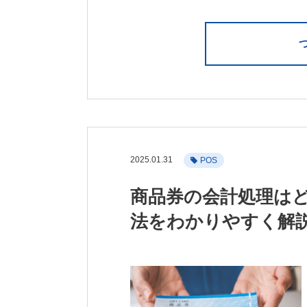
2025.01.31
POS
商品券の会計処理は
法をわかりやすく解