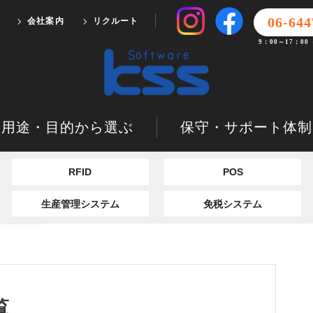
06-644
会社案内
リクルート
9：00～17：0
用途・目的から選ぶ
保守・サポート体制
RFID
POS
生産管理システム
免税システム
覧