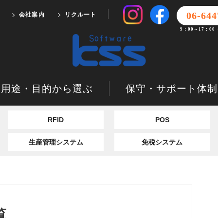
06-644
会社案内
リクルート
9：00～17：0
用途・目的から選ぶ
保守・サポート体制
RFID
POS
生産管理システム
免税システム
覧