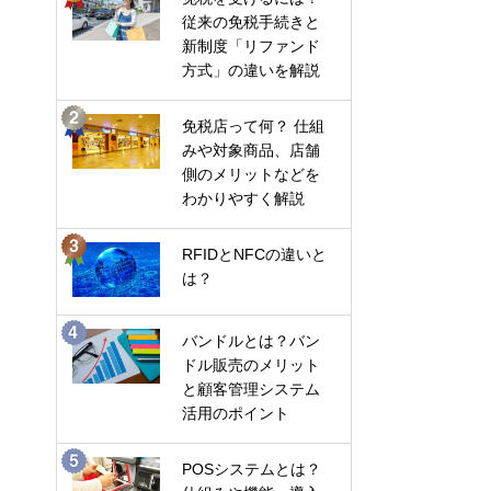
従来の免税手続きと
新制度「リファンド
方式」の違いを解説
免税店って何？ 仕組
みや対象商品、店舗
側のメリットなどを
わかりやすく解説
RFIDとNFCの違いと
は？
バンドルとは？バン
ドル販売のメリット
と顧客管理システム
活用のポイント
POSシステムとは？