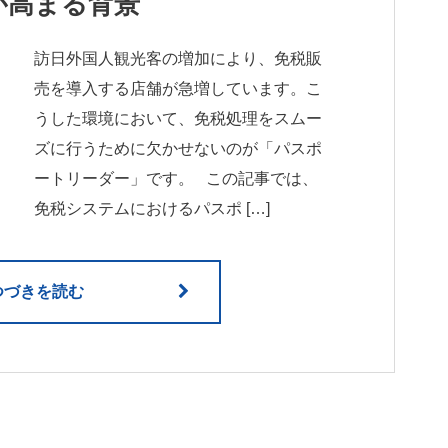
が高まる背景
訪日外国人観光客の増加により、免税販
売を導入する店舗が急増しています。こ
うした環境において、免税処理をスムー
ズに行うために欠かせないのが「パスポ
ートリーダー」です。 この記事では、
免税システムにおけるパスポ […]
つづきを読む