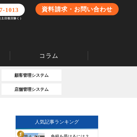
資料請求・お問い合わせ
7-1013
0（土日祝日除く）
コラム
顧客管理システム
店舗管理システム
人気記事ランキング
免税を受けるには？