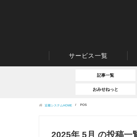
サービス一覧
記事一覧
おみせねっと
POS
近畿システムHOME
2025年 5月 の投稿一