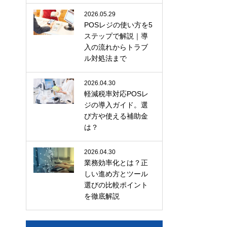
2026.05.29
POSレジの使い方を5
ステップで解説｜導
入の流れからトラブ
ル対処法まで
2026.04.30
軽減税率対応POSレ
ジの導入ガイド。選
び方や使える補助金
は？
2026.04.30
業務効率化とは？正
しい進め方とツール
選びの比較ポイント
を徹底解説