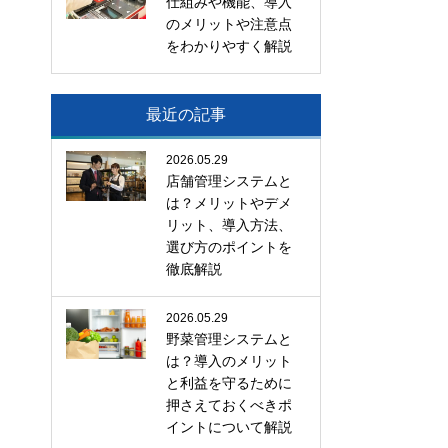
仕組みや機能、導入
のメリットや注意点
をわかりやすく解説
最近の記事
2026.05.29
店舗管理システムと
は？メリットやデメ
リット、導入方法、
選び方のポイントを
徹底解説
2026.05.29
野菜管理システムと
は？導入のメリット
と利益を守るために
押さえておくべきポ
イントについて解説