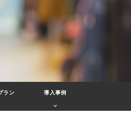
プラン
導入事例