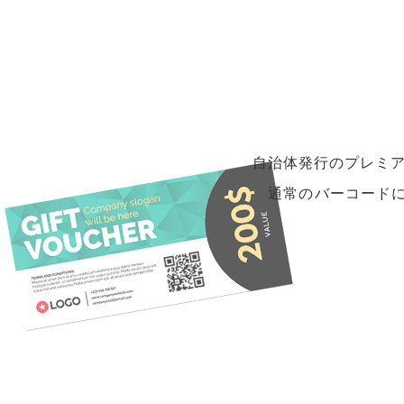
自治体発行のプレミ
通常のバーコード