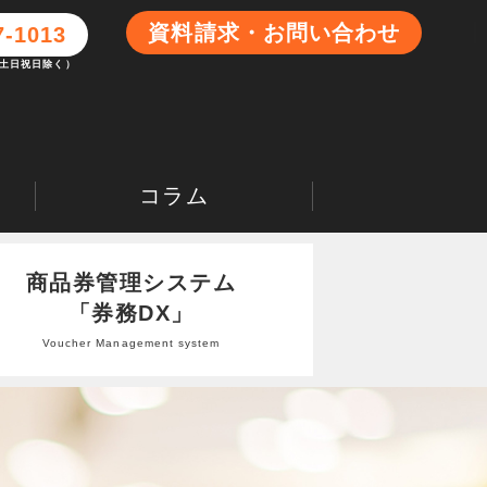
資料請求・お問い合わせ
7-1013
0（土日祝日除く）
コラム
商品券管理システム
「券務DX」
Voucher Management system