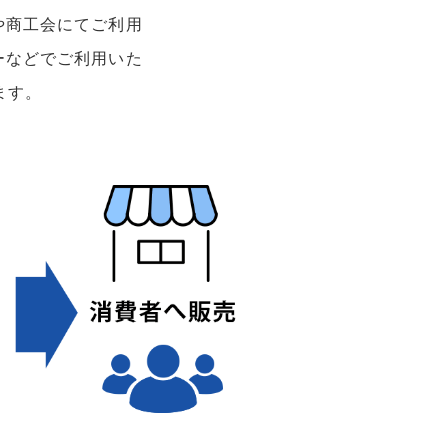
や商工会にてご利用
ーなどでご利用いた
ます。