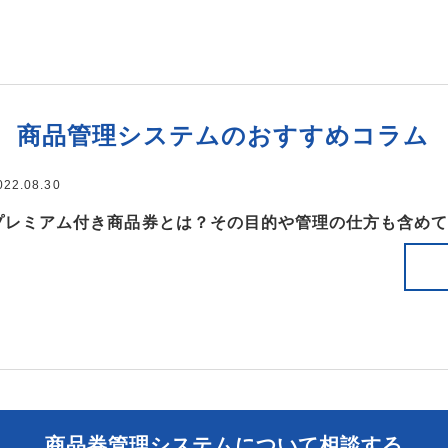
商品管理システムのおすすめコラム
022.08.30
プレミアム付き商品券とは？その目的や管理の仕方も含め
商品券管理システムについて相談する