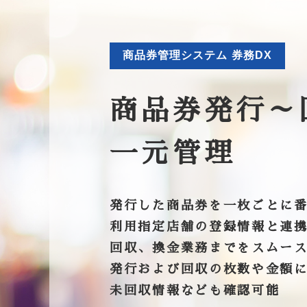
商品券管理システム 券務DX
商品券発行～
一元管理
発行した商品券を一枚ごとに
利用指定店舗の登録情報と連
回収、換金業務までをスムー
発行および回収の枚数や金額
未回収情報なども確認可能