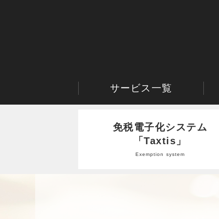
サービス一覧
免税電子化システム
「Taxtis」
Exemption system