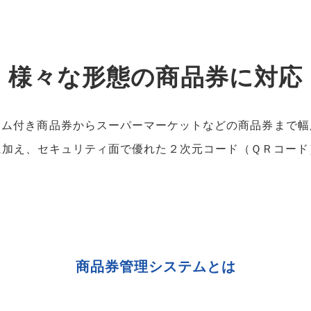
様々な形態の商品券に対応
アム付き商品券から
スーパーマーケットなどの商品券まで幅
に加え、セキュリティ面で
優れた２次元コード（ＱＲコード
商品券管理システムとは