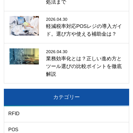
処法まで
2026.04.30
軽減税率対応POSレジの導入ガイ
ド。選び方や使える補助金は？
2026.04.30
業務効率化とは？正しい進め方と
ツール選びの比較ポイントを徹底
解説
カテゴリー
RFID
POS