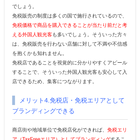
でしょう。
免税販売の制度は多くの国で施行されているので、
免税価格で商品を購入できることが当たり前だと考
える外国人観光客
も多いでしょう。そういった方々
は、免税販売を行わない店舗に対して不満や不信感
を抱くかも知れません。
免税店であることを視覚的に分かりやすくアピール
することで、そういった外国人観光客も安心して入
店できるため、集客につながります。
メリット4.免税店・免税エリアとして
ブランディングできる
商店街や地域単位で免税店化ができれば、
免税エリ
ア（TaxFreeエリア）としてブランディング
するこ