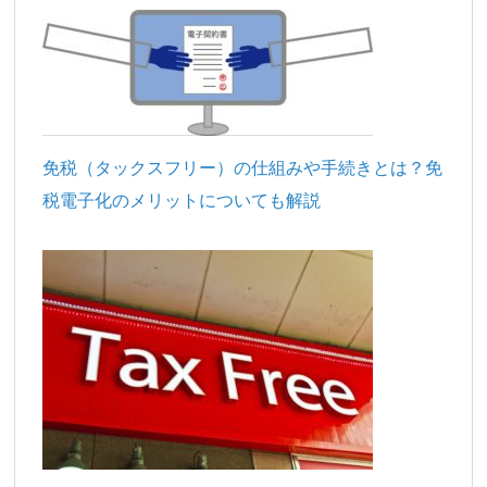
免税（タックスフリー）の仕組みや手続きとは？免
税電子化のメリットについても解説