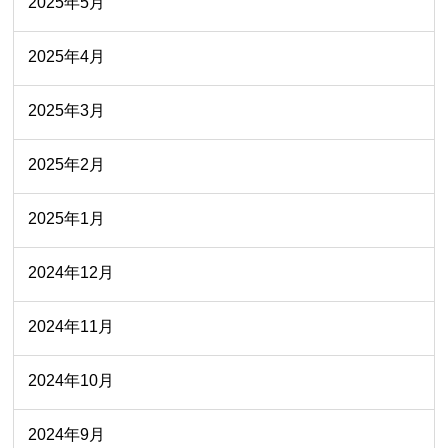
2025年5月
2025年4月
2025年3月
2025年2月
2025年1月
2024年12月
2024年11月
2024年10月
2024年9月