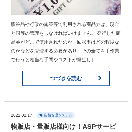
贈答品や行政の施策等で利用される商品券は、現金
と同等の管理をしなければいけません。 発行した商
品券がどこで使用されたのか、回収率はどの程度な
のかなどを管理する必要があり、その全てを手作業
で行うと相当な手間やコストが発生し […]
つづきを読む
2021.02.17
店舗管理システム
物販店・量販店様向け！ASPサービ