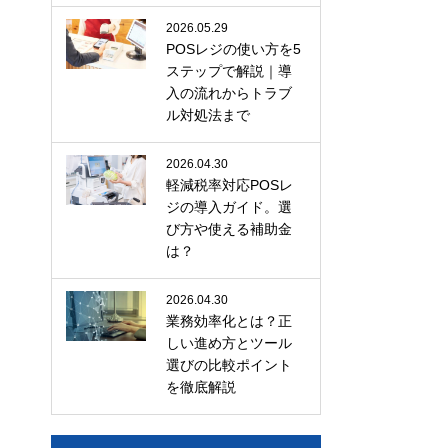
2026.05.29
POSレジの使い方を5
ステップで解説｜導
入の流れからトラブ
ル対処法まで
2026.04.30
軽減税率対応POSレ
ジの導入ガイド。選
び方や使える補助金
は？
2026.04.30
業務効率化とは？正
しい進め方とツール
選びの比較ポイント
を徹底解説