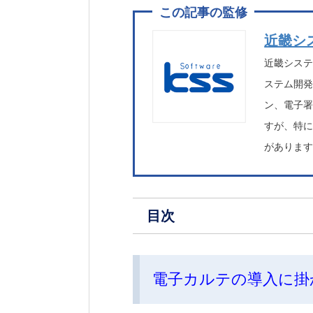
近畿シ
近畿シス
ステム開発
ン、電子
すが、特
がありま
目次
電子カルテの導入に掛