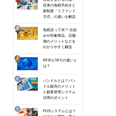
従来の免税手続きと
新制度「リファンド
方式」の違いを解説
免税店って何？ 仕組
みや対象商品、店舗
側のメリットなどを
わかりやすく解説
RFIDとNFCの違いと
は？
バンドルとは？バン
ドル販売のメリット
と顧客管理システム
活用のポイント
POSシステムとは？