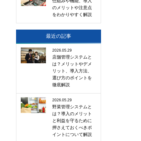
仕組みや機能、導入
のメリットや注意点
をわかりやすく解説
最近の記事
2026.05.29
店舗管理システムと
は？メリットやデメ
リット、導入方法、
選び方のポイントを
徹底解説
2026.05.29
野菜管理システムと
は？導入のメリット
と利益を守るために
押さえておくべきポ
イントについて解説