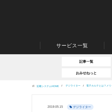
サービス一覧
記事一覧
おみせねっと
デジライター
電子カルテとは？メリ
近畿システムHOME
2019.05.15
デジライター