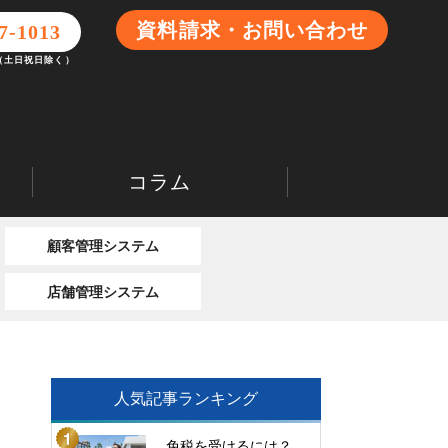
資料請求・お問い合わせ
7-1013
0（土日祝日除く）
コラム
顧客管理システム
店舗管理システム
人気記事ランキング
免税を受けるには？