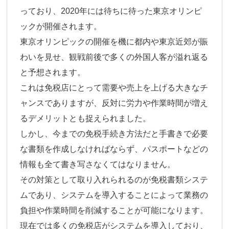
っており、2020年には待ちに待った東京オリンピ
ックが開催されます。
東京オリンピックの開催を機に都内や東京近郊が賑
わいを見せ、観戦前後で多くの外国人客が溢れ返る
と予想されます。
これは免税店にとって需要や売上を上げる大きなチ
ャンスでありますが、反対に労力や作業時間が増え
るデメリットとも捉えられました。
しかし、今までの免税手続き方法だと手書きで必要
な書類を作成しなければならず、パスポートなどの
情報も全て書き写さなくてはなりません。
その対策として取り入れられるのが免税書類システ
ムであり、システムを導入することによって業務の
負担や作業時間を削減することが可能になります。
現在では多くの免税店がシステムを導入しており、