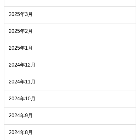
2025年3月
2025年2月
2025年1月
2024年12月
2024年11月
2024年10月
2024年9月
2024年8月