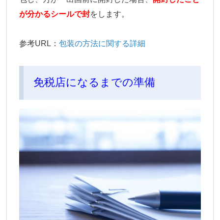
が分かるシールで封
をします。
参考URL：
包装の方法に関する詳細
免税店になるまでの準備