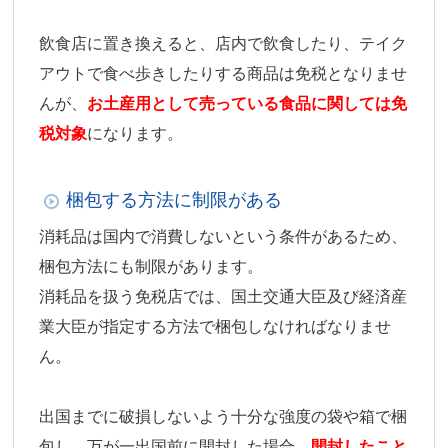
飲食店に置き換えると、店内で飲食したり、テイク
アウトで食べ歩きしたりする商品は免税となりませ
んが、
お土産用として売っている食品に関しては免
税対象
になります。
梱包する方法に制限がある
消耗品は国内で消費しないという条件があるため、
梱包方法にも制限があります。
消耗品を扱う免税店では、国土交通大臣及び経済産
業大臣が指定する方法で梱包しなければなりませ
ん。
出国までに破損しないよう十分な強度の袋や箱で梱
包し、万が一出国前に開封した場合、
開封したこと