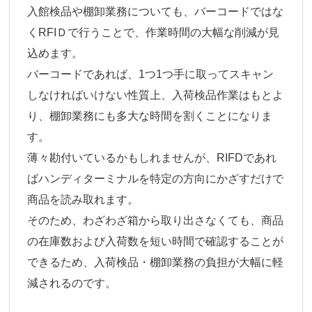
入館検品や棚卸業務についても、バーコードではな
くRFIＤで行うことで、作業時間の大幅な削減が見
込めます。
バーコードであれば、1つ1つ手に取ってスキャン
しなければいけない性質上、入荷検品作業はもとよ
り、棚卸業務にも多大な時間を割くことになりま
す。
薄々勘付いているかもしれませんが、RIFDであれ
ばハンディターミナルを特定の方向にかざすだけで
商品を読み取れます。
そのため、わざわざ箱から取り出さなくても、商品
の在庫数および入荷数を短い時間で確認することが
できるため、入荷検品・棚卸業務の負担が大幅に軽
減されるのです。