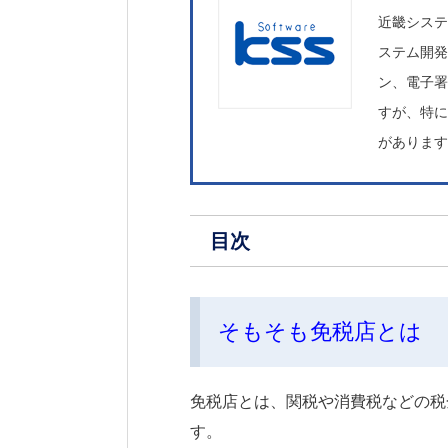
近畿シス
ステム開発
ン、電子
すが、特
がありま
目次
そもそも免税店とは
免税店とは、関税や消費税などの税
す。