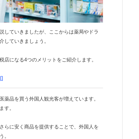
説していきましたが、ここからは薬局やドラ
介していきましょう。
税店になる4つのメリットをご紹介します。
加
医薬品を買う外国人観光客が増えています。
ます。
さらに安く商品を提供することで、外国人を
う。