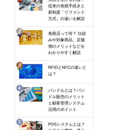
従来の免税手続きと
新制度「リファンド
方式」の違いを解説
免税店って何？ 仕組
みや対象商品、店舗
側のメリットなどを
わかりやすく解説
RFIDとNFCの違いと
は？
バンドルとは？バン
ドル販売のメリット
と顧客管理システム
活用のポイント
POSシステムとは？