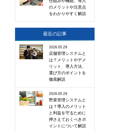
仕組みや機能、導入
のメリットや注意点
をわかりやすく解説
最近の記事
2026.05.29
店舗管理システムと
は？メリットやデメ
リット、導入方法、
選び方のポイントを
徹底解説
2026.05.29
野菜管理システムと
は？導入のメリット
と利益を守るために
押さえておくべきポ
イントについて解説