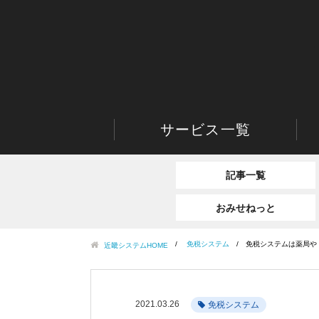
サービス一覧
記事一覧
おみせねっと
免税システム
免税システムは薬局や
近畿システムHOME
2021.03.26
免税システム