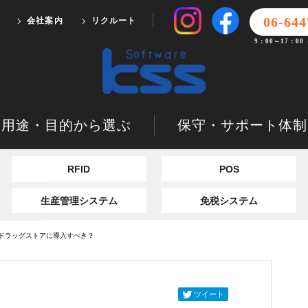
06-644
会社案内
リクルート
9：00～17：0
用途・目的から選ぶ
保守・サポート体制
RFID
POS
生産管理システム
免税システム
ドラッグストアに導入すべき？
ツイート