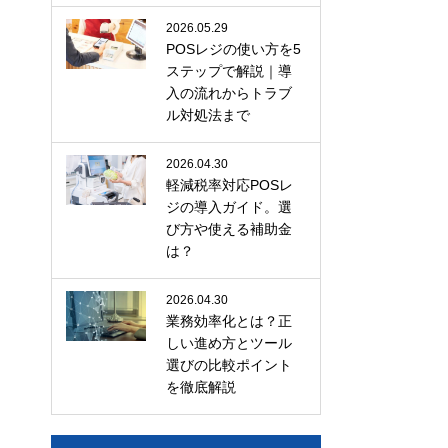
2026.05.29
POSレジの使い方を5
ステップで解説｜導
入の流れからトラブ
ル対処法まで
2026.04.30
軽減税率対応POSレ
ジの導入ガイド。選
び方や使える補助金
は？
2026.04.30
業務効率化とは？正
しい進め方とツール
選びの比較ポイント
を徹底解説