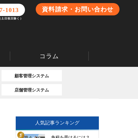
資料請求・お問い合わせ
7-1013
0（土日祝日除く）
コラム
顧客管理システム
店舗管理システム
人気記事ランキング
免税を受けるには？