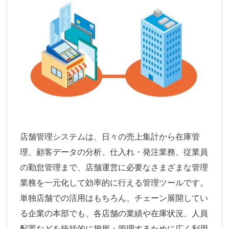
店舗管理システムは、日々の売上集計から在庫管
理、顧客データの分析、仕入れ・発注業務、従業員
の勤怠管理まで、店舗運営に必要なさまざまな管理
業務を一元化して効率的に行える管理ツールです。
単独店舗での活用はもちろん、チェーン展開してい
る企業の本部でも、各店舗の業績や在庫状況、人員
配置などを統括的に把握・管理するために広く利用