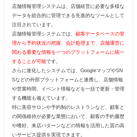
店舗情報管理システムは、店舗経営に必要な多様な
データを総合的に管理できる先進的なツールとして
注目されています。
店舗情報管理システムでは、
顧客データベースの管
理から予約状況の把握、会計処理まで、店舗運営に
関わる重要な情報を一つのプラットフォームに統一
することが可能
です。
さらに進化したシステムでは、GoogleマップやSN
Sなどの外部プラットフォームと連携し、店舗情報
や営業時間、イベント情報などを一括で更新・管理
する機能も備えています。
特に美容サロンや予約制のレストランなど、顧客と
の関係維持が必要な業態において、顧客の予約履歴
や嗜好、来店パターンなどの情報を活用した質の高
いサービス提供を実現できます。