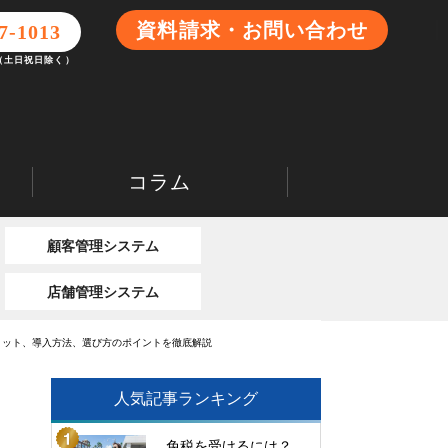
資料請求・お問い合わせ
7-1013
0（土日祝日除く）
コラム
顧客管理システム
店舗管理システム
リット、導入方法、選び方のポイントを徹底解説
人気記事ランキング
免税を受けるには？