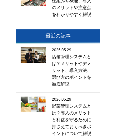
仕組みや機能、導入
のメリットや注意点
をわかりやすく解説
最近の記事
2026.05.29
店舗管理システムと
は？メリットやデメ
リット、導入方法、
選び方のポイントを
徹底解説
2026.05.29
野菜管理システムと
は？導入のメリット
と利益を守るために
押さえておくべきポ
イントについて解説