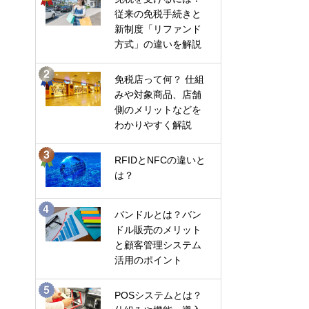
従来の免税手続きと
新制度「リファンド
方式」の違いを解説
免税店って何？ 仕組
みや対象商品、店舗
側のメリットなどを
わかりやすく解説
RFIDとNFCの違いと
は？
バンドルとは？バン
ドル販売のメリット
と顧客管理システム
活用のポイント
POSシステムとは？