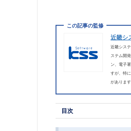
近畿シ
近畿シス
ステム開発
ン、電子
すが、特
がありま
目次