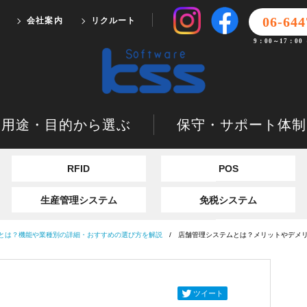
06-644
会社案内
リクルート
9：00～17：0
用途・目的から選ぶ
保守・サポート体制
RFID
POS
生産管理システム
免税システム
とは？機能や業種別の詳細・おすすめの選び方を解説
店舗管理システムとは？メリットやデメ
ツイート