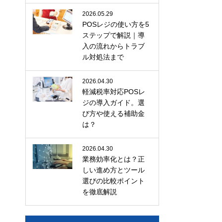
2026.05.29
POSレジの使い方を5
ステップで解説｜導
入の流れからトラブ
ル対処法まで
2026.04.30
軽減税率対応POSレ
ジの導入ガイド。選
び方や使える補助金
は？
2026.04.30
業務効率化とは？正
しい進め方とツール
選びの比較ポイント
を徹底解説