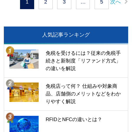
次へ
1
2
3
…
5
人気記事ランキング
免税を受けるには？従来の免税手
続きと新制度「リファンド方式」
の違いを解説
免税店って何？ 仕組みや対象商
品、店舗側のメリットなどをわか
りやすく解説
RFIDとNFCの違いとは？