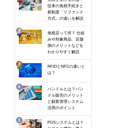
従来の免税手続きと
新制度「リファンド
方式」の違いを解説
免税店って何？ 仕組
みや対象商品、店舗
側のメリットなどを
わかりやすく解説
RFIDとNFCの違いと
は？
バンドルとは？バン
ドル販売のメリット
と顧客管理システム
活用のポイント
POSシステムとは？