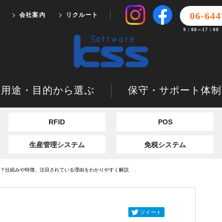
06-644
会社案内
リクルート
9：00～17：0
用途・目的から選ぶ
保守・サポート体制
RFID
POS
生産管理システム
免税システム
）とは？仕組みや特徴、注目されている理由をわかりやすく解説
ツイート