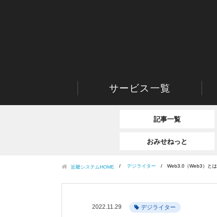
サービス一覧
記事一覧
おみせねっと
デジライター
Web3.0（Web3
近畿システムHOME
2022.11.29
デジライター