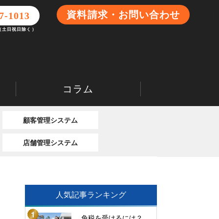
資料請求・お問い合わせ
7-1013
0（土日祝日除く）
コラム
顧客管理システム
店舗管理システム
人気記事ランキング
免税を受けるには？