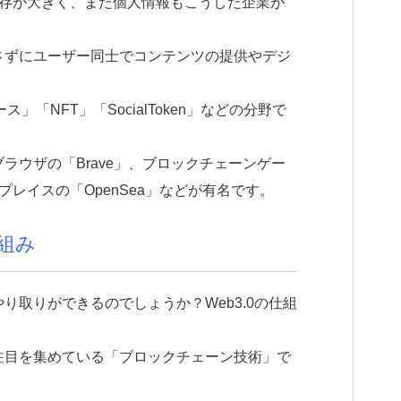
への依存が大きく、また個人情報もこうした企業が
介さずにユーザー同士でコンテンツの提供やデジ
ース」「NFT」「SocialToken」などの分野で
ブラウザの「Brave」、ブロックチェーンゲー
ットプレイスの「OpenSea」などが有名です。
仕組み
やり取りができるのでしょうか？Web3.0の仕組
年注目を集めている「ブロックチェーン技術」で