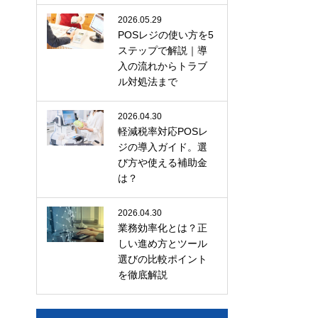
2026.05.29
POSレジの使い方を5
ステップで解説｜導
入の流れからトラブ
ル対処法まで
2026.04.30
軽減税率対応POSレ
ジの導入ガイド。選
び方や使える補助金
は？
2026.04.30
業務効率化とは？正
しい進め方とツール
選びの比較ポイント
を徹底解説