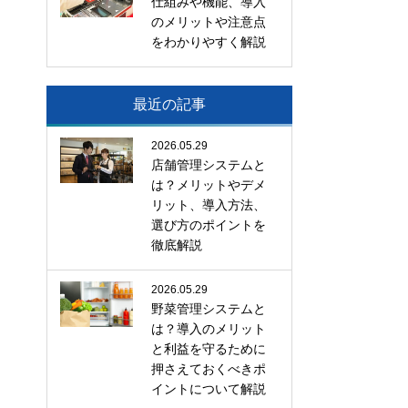
仕組みや機能、導入
のメリットや注意点
をわかりやすく解説
最近の記事
2026.05.29
店舗管理システムと
は？メリットやデメ
リット、導入方法、
選び方のポイントを
徹底解説
2026.05.29
野菜管理システムと
は？導入のメリット
と利益を守るために
押さえておくべきポ
イントについて解説