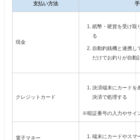
支払い方法
手
紙幣・硬貨を受け取
る
現金
自動釣銭機と連携し
だけでお釣りが自動
決済端末にカードを
クレジットカード
決済で処理する
※暗証番号の入力やサイ
端末にカードやスマ
電子マネー