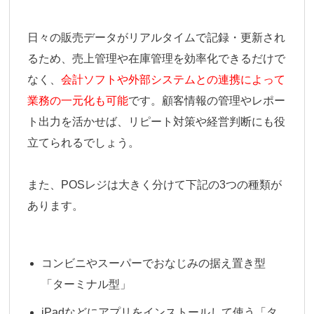
日々の販売データがリアルタイムで記録・更新され
るため、売上管理や在庫管理を効率化できるだけで
なく、
会計ソフトや外部システムとの連携によって
業務の一元化も可能
です。顧客情報の管理やレポー
ト出力を活かせば、リピート対策や経営判断にも役
立てられるでしょう。
また、POSレジは大きく分けて下記の3つの種類が
あります。
コンビニやスーパーでおなじみの据え置き型
「ターミナル型」
iPadなどにアプリをインストールして使う「タ