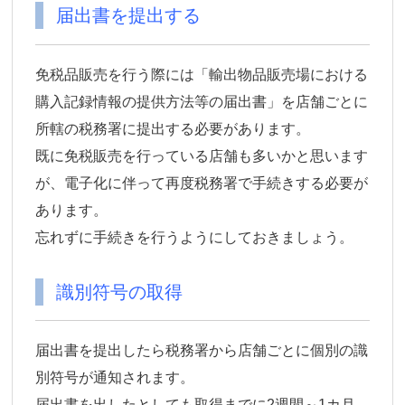
届出書を提出する
免税品販売を行う際には「輸出物品販売場における
購入記録情報の提供方法等の届出書」を店舗ごとに
所轄の税務署に提出する必要があります。
既に免税販売を行っている店舗も多いかと思います
が、電子化に伴って再度税務署で手続きする必要が
あります。
忘れずに手続きを行うようにしておきましょう。
識別符号の取得
届出書を提出したら税務署から店舗ごとに個別の識
別符号が通知されます。
届出書を出したとしても取得までに2週間～1カ月