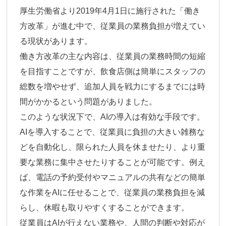
厚生労働省より2019年4月1日に施行された「働き
方改革」が進む中で、従業員の業務負担が増えてい
る現状があります。
働き方改革の主な内容は、従業員の業務時間の短縮
を目指すことですが、
飲食店側は簡単にスタッフの
総数を増やせず、追加人員を戦力にするまでには時
間がかかる
という問題がありました。
このような状況下で、AIの導入は有効な手段です。
AIを導入することで、従業員に負担の大きい雑務な
どを自動化し、限られた人員を休ませたり、より重
要な業務に集中させたりすることが可能です。例え
ば、電話の予約受付やマニュアルの共有などの簡単
な作業をAIに任せることで、従業員の業務負担を減
らし、休暇も取りやすくすることができます。
従業員はAIが行えない業務や、人間の判断や対応が