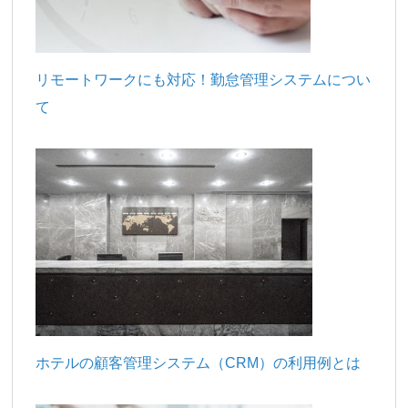
リモートワークにも対応！勤怠管理システムについ
て
ホテルの顧客管理システム（CRM）の利用例とは