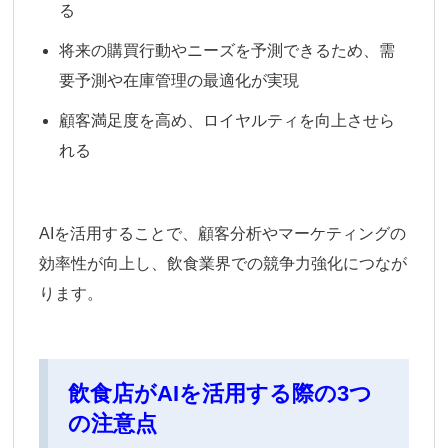
る
将来の購買行動やニーズを予測できるため、需
要予測や在庫管理の最適化が実現
顧客満足度を高め、ロイヤルティを向上させら
れる
AIを活用することで、顧客分析やマーケティングの
効率性が向上し、飲食業界での競争力強化につなが
ります。
飲食店がAIを活用する際の3つ
の注意点