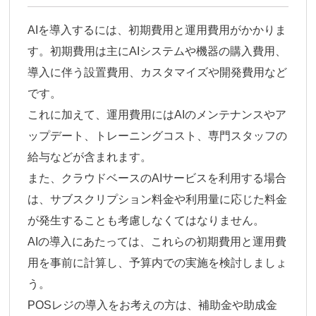
AIを導入するには、初期費用と運用費用がかかりま
す。初期費用は主に
AIシステムや機器の購入費用、
導入に伴う設置費用、カスタマイズや開発費用
など
です。
これに加えて、運用費用には
AIのメンテナンスやア
ップデート、トレーニングコスト、専門スタッフの
給与
などが含まれます。
また、クラウドベースのAIサービスを利用する場合
は、サブスクリプション料金や利用量に応じた料金
が発生することも考慮しなくてはなりません。
AIの導入にあたっては、これらの初期費用と運用費
用を事前に計算し、予算内での実施を検討しましょ
う。
POSレジの導入をお考えの方は、補助金や助成金