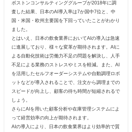
ボストンコンサルティンググループが2018年に調
査した結果、
日本のAI導入率は7か国中7位と、中
国・米国・欧州主要国を下回っていた
ことがわかり
ました。
とはいえ、日本の飲食業界においてAIの導入は急速
に進展しており、様々な変革が期待されます。AIに
よる自動化技術は労働力不足の問題を解決し、人手
不足による業務のストレスやミスを軽減。また、AI
を活用したセルフオーダーシステムや自動調理ロボ
ットなどが導入されることで、注文から調理までの
スピードが向上し、顧客の待ち時間が短縮されるで
しょう。
さらにAIを用いた顧客分析や在庫管理システムによ
って経営効率の向上が期待されます。
AIの導入により、
日本の飲食業界はより効率的で質