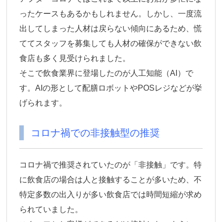
ったケースもあるかもしれません。しかし、
一度流
出してしまった人材は戻らない傾向にある
ため、慌
ててスタッフを募集しても人材の確保ができない飲
食店も多く見受けられました。
そこで飲食業界に登場したのが人工知能（AI）で
す。AIの形として配膳ロボットやPOSレジなどが挙
げられます。
コロナ禍での非接触型の推奨
コロナ禍で推奨されていたのが「非接触」です。特
に飲食店の場合は人と接触することが多いため、不
特定多数の出入りが多い飲食店では時間短縮が求め
られていました。