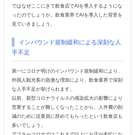
ではなぜここにきて飲食店でAIを導入するようにな
ったのでしょうか。飲食業界でAIを導入した背景を
見ていきましょう。
インバウンド規制緩和による深刻な人
手不足
第一に
コロナ明けのインバウンド規制緩和により、
外国人観光客の急激な増加により、飲食業界で深刻
な人手不足
が挙げられます。
以前、新型コロナウイルスの感染拡大の影響により
営業することが難しくなったことから、人件費の削
減のために従業員に辞めてもらったという飲食店も
多いでしょう。
アフターコロナではこれまで以上にお店が多忙にな