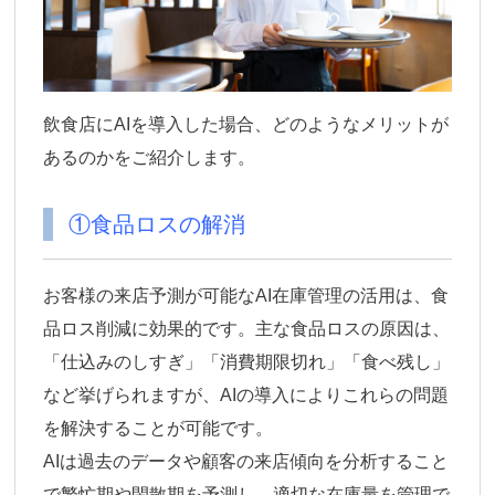
飲食店にAIを導入した場合、どのようなメリットが
あるのかをご紹介します。
①食品ロスの解消
お客様の来店予測が可能なAI在庫管理の活用は、食
品ロス削減に効果的です。主な
食品ロスの原因は、
「仕込みのしすぎ」「消費期限切れ」「食べ残し」
など挙げられますが、AIの導入によりこれらの問題
を解決することが可能です。
AIは
過去のデータや顧客の来店傾向を分析すること
で繁忙期や閑散期を予測し、適切な在庫量を管理で