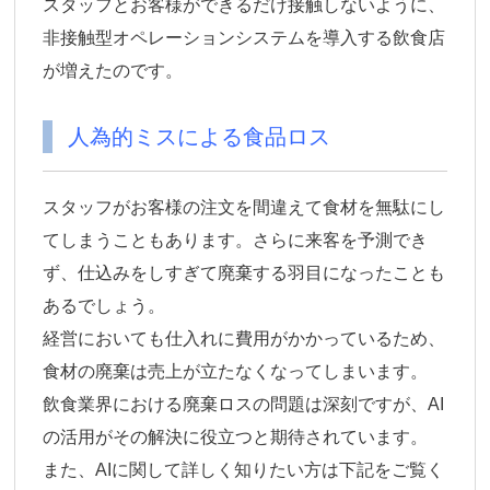
スタッフとお客様が
できるだけ接触しないように、
非接触型オペレーションシステムを導入する飲食店
が増えた
のです。
人為的ミスによる食品ロス
スタッフがお客様の注文を間違えて食材を無駄にし
てしまうこともあります。さらに来客を予測でき
ず、仕込みをしすぎて廃棄する羽目になったことも
あるでしょう。
経営においても仕入れに費用がかかっているため、
食材の廃棄は売上が立たなくなってしまいます。
飲食業界における廃棄ロスの問題は深刻ですが、AI
の活用がその解決に役立つと期待されています。
また、AIに関して詳しく知りたい方は下記をご覧く